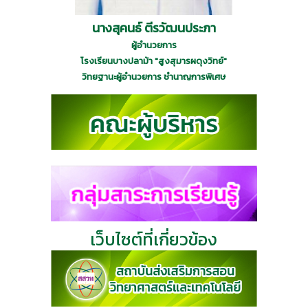
นางสุคนธ์ ตีรวัฒนประภา
ผู้อำนวยการ
โรงเรียนบางปลาม้า "สูงสุมารผดุงวิทย์"
วิทยฐานะผู้อำนวยการ ชำนาญการพิเศษ
เว็บไซต์ที่เกี่ยวข้อง