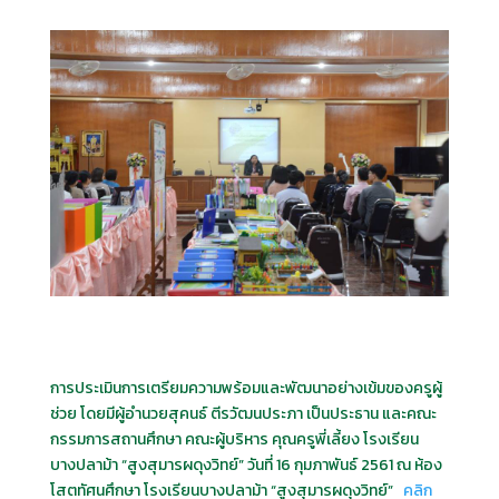
การประเมินการเตรียมความพร้อมและพัฒนาอย่างเข้มของครูผู้
ช่วย โดยมีผู้อำนวยสุคนธ์ ตีรวัฒนประภา เป็นประธาน และคณะ
กรรมการสถานศึกษา คณะผู้บริหาร คุณครูพี่เลี้ยง โรงเรียน
บางปลาม้า “สูงสุมารผดุงวิทย์” วันที่ 16 กุมภาพันธ์ 2561 ณ ห้อง
โสตทัศนศึกษา โรงเรียนบางปลาม้า “สูงสุมารผดุงวิทย์”
คลิก