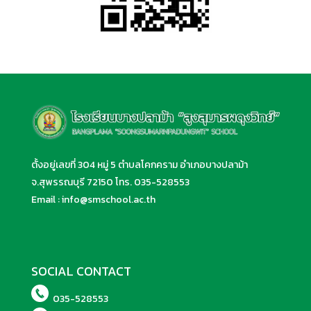
ตั้งอยู่เลขที่ 304 หมู่ 5 ตำบลโคกคราม อำเภอบางปลาม้า
จ.สุพรรณบุรี 72150 โทร.
035-528553
Email :
info@smschool.ac.th
SOCIAL CONTACT
035-528553