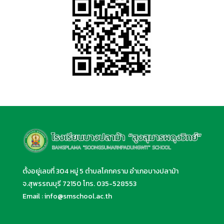
ตั้งอยู่เลขที่ 304 หมู่ 5 ตำบลโคกคราม อำเภอบางปลาม้า
จ.สุพรรณบุรี 72150 โทร.
035-528553
Email :
info@smschool.ac.th