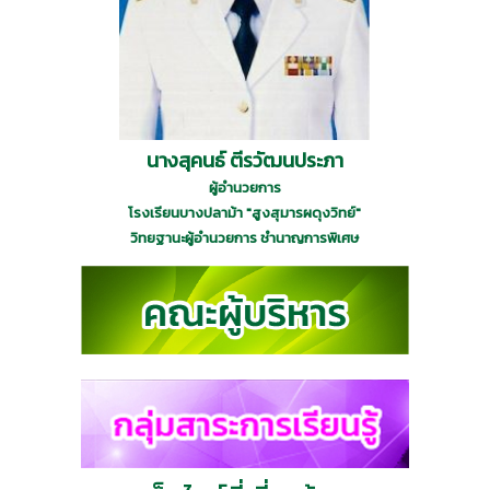
นางสุคนธ์ ตีรวัฒนประภา
ผู้อำนวยการ
โรงเรียนบางปลาม้า "สูงสุมารผดุงวิทย์"
วิทยฐานะผู้อำนวยการ ชำนาญการพิเศษ