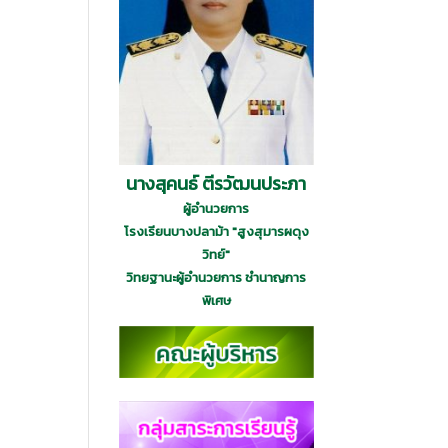
นางสุคนธ์ ตีรวัฒนประภา
ผู้อำนวยการ
โรงเรียนบางปลาม้า "สูงสุมารผดุง
วิทย์"
วิทยฐานะผู้อำนวยการ ชำนาญการ
พิเศษ