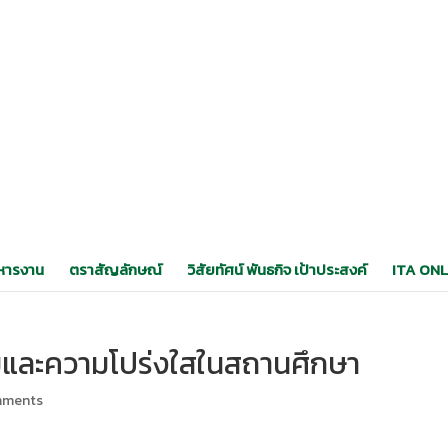
หารงาน
ตราสัญลักษณ์
วิสัยทัศน์ พันธกิจ เป้าประสงค์
ITA ONL
มและความโปร่งใสในสถานศึกษา
mments