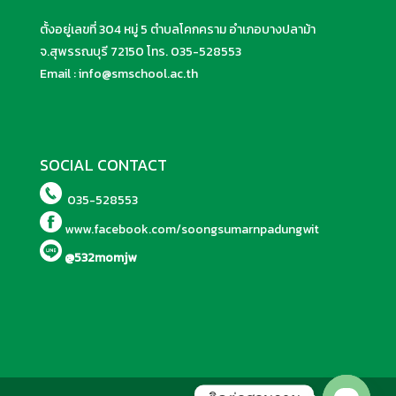
ตั้งอยู่เลขที่ 304 หมู่ 5 ตำบลโคกคราม อำเภอบางปลาม้า
จ.สุพรรณบุรี 72150 โทร.
035-528553
Email :
info@smschool.ac.th
SOCIAL CONTACT
035-528553
www.facebook.com/soongsumarnpadungwit
@532momjw