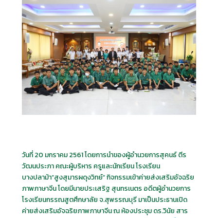
วันที่ 20 มกราคม 2561 โดยการนำของผู้อำนวยการสุคนธ์ ตีร
วัฒนประภา คณะผู้บริหาร ครูและนักเรียน โรงเรียน
บางปลาม้า”สูงสุมารผดุงวิทย์” กิจกรรมเข้าค่ายส่งเสริมอัจฉริย
ภาพภาษาจีน โดยมีนายประเสริฐ สุนทรเนตร อดีตผู้อำนวยการ
โรงเรียนกรรณสูตศึกษาลัย จ.สุพรรณบุรี มาเป็นประธานเปิด
ค่ายส่งเสริมอัจฉริยภาพภาษาจีน ณ ห้องประชุม ดร.วินัย สาร