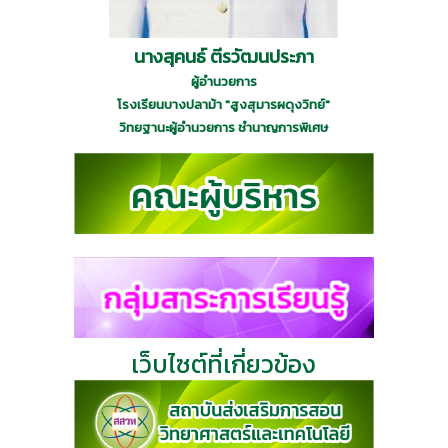
นางสุคนธ์ ตีรวัฒนประภา
ผู้อำนวยการ
โรงเรียนบางปลาม้า "สูงสุมารผดุงวิทย์"
วิทยฐานะผู้อำนวยการ ชำนาญการพิเศษ
เว็บไซต์ที่เกี่ยวข้อง