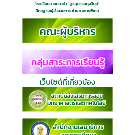
โรงเรียนบางปลาม้า "สูงสุมารผดุงวิทย์"
วิทยฐานะผู้อำนวยการ ชำนาญการพิเศษ
เว็บไซต์ที่เกี่ยวข้อง