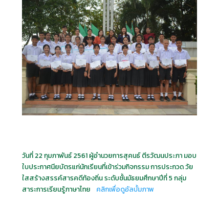
วันที่ 22 กุมภาพันธ์ 2561 ผู้อำนวยการสุคนธ์ ตีรวัฒนประภา มอบ
ใบประกาศนียบัตรแก่นักเรียนที่เข้าร่วมกิจกรรม การประกวด วัย
ใสสร้างสรรค์สารคดีท้องถิ่น ระดับชั้นมัธยมศึกษาปีที่ 5 กลุ่ม
สาระการเรียนรู้ภาษาไทย
คลิกเพื่อดูอัลบั้มภาพ