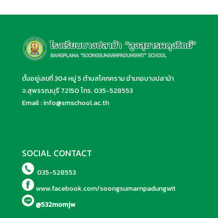
ตั้งอยู่เลขที่ 304 หมู่ 5 ตำบลโคกคราม อำเภอบางปลาม้า
จ.สุพรรณบุรี 72150 โทร.
035-528553
Email :
info@smschool.ac.th
SOCIAL CONTACT
035-528553
www.facebook.com/soongsumarnpadungwit
@532momjw