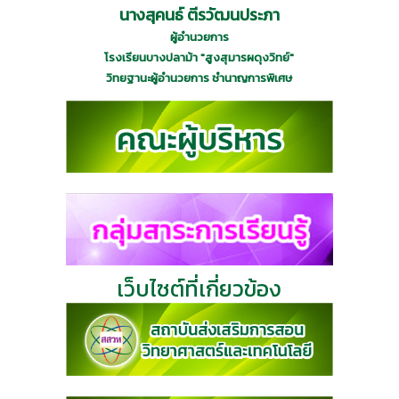
นางสุคนธ์ ตีรวัฒนประภา
ผู้อำนวยการ
โรงเรียนบางปลาม้า "สูงสุมารผดุงวิทย์"
วิทยฐานะผู้อำนวยการ ชำนาญการพิเศษ
เว็บไซต์ที่เกี่ยวข้อง