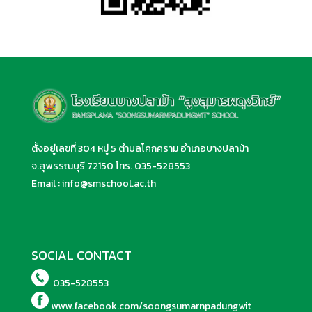
ตั้งอยู่เลขที่ 304 หมู่ 5 ตำบลโคกคราม อำเภอบางปลาม้า
จ.สุพรรณบุรี 72150 โทร.
035-528553
Email :
info@smschool.ac.th
SOCIAL CONTACT
035-528553
www.facebook.com/soongsumarnpadungwit