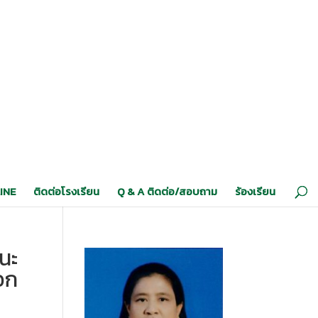
INE
ติดต่อโรงเรียน
Q & A ติดต่อ/สอบถาม
ร้องเรียน
ชนะ
ือก