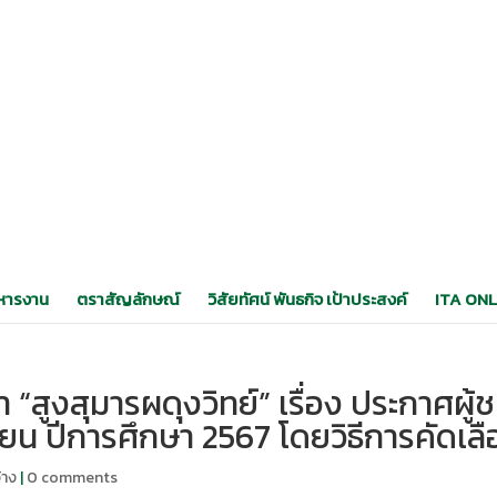
หารงาน
ตราสัญลักษณ์
วิสัยทัศน์ พันธกิจ เป้าประสงค์
ITA ONL
สูงสุมารผดุงวิทย์” เรื่อง ประกาศผู้
ียน ปีการศึกษา 2567 โดยวิธีการคัดเล
้าง
|
0 comments