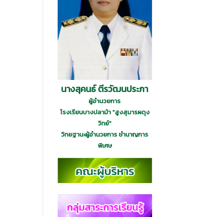
นางสุคนธ์ ตีรวัฒนประภา
ผู้อำนวยการ
โรงเรียนบางปลาม้า "สูงสุมารผดุง
วิทย์"
วิทยฐานะผู้อำนวยการ ชำนาญการ
พิเศษ