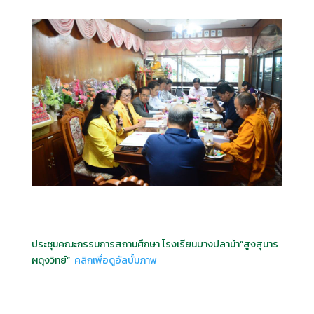
ประชุมคณะกรรมการสถานศึกษา โรงเรียนบางปลาม้า”สูงสุมาร
ผดุงวิทย์”
คลิกเพื่อดูอัลบั้มภาพ