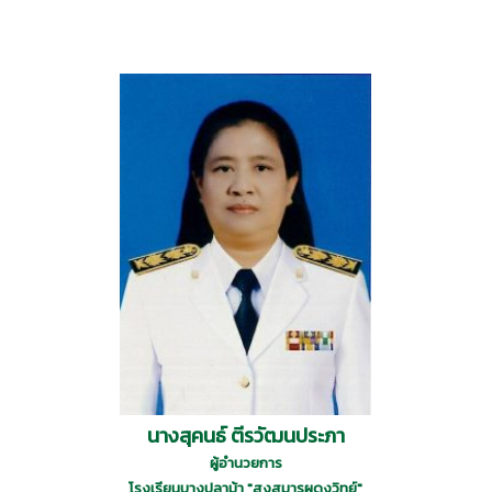
นางสุคนธ์ ตีรวัฒนประภา
ผู้อำนวยการ
โรงเรียนบางปลาม้า "สูงสุมารผดุงวิทย์"