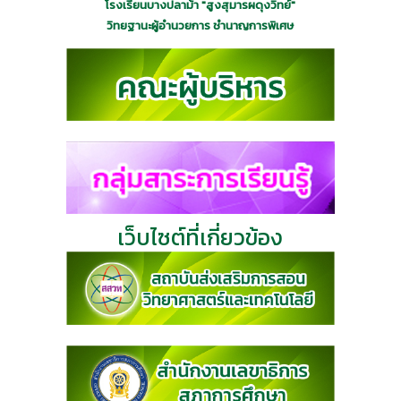
โรงเรียนบางปลาม้า "สูงสุมารผดุงวิทย์"
วิทยฐานะผู้อำนวยการ ชำนาญการพิเศษ
เว็บไซต์ที่เกี่ยวข้อง