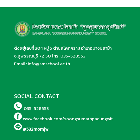
ตั้งอยู่เลขที่ 304 หมู่ 5 ตำบลโคกคราม อำเภอบางปลาม้า
จ.สุพรรณบุรี 72150 โทร.
035-528553
Email :
info@smschool.ac.th
SOCIAL CONTACT
035-528553
www.facebook.com/soongsumarnpadungwit
@532momjw