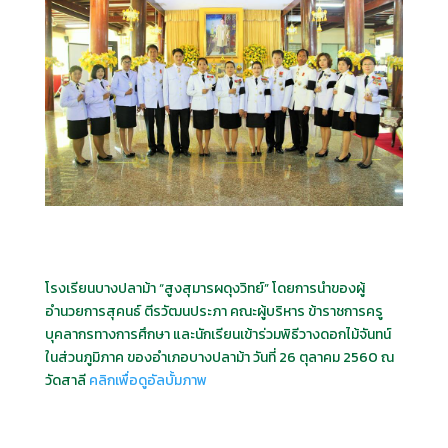
โรงเรียนบางปลาม้า “สูงสุมารผดุงวิทย์” โดยการนำของผู้
อำนวยการสุคนธ์ ตีรวัฒนประภา คณะผู้บริหาร ข้าราชการครู
บุคลากรทางการศึกษา และนักเรียนเข้าร่วมพิธีวางดอกไม้จันทน์
ในส่วนภูมิภาค ของอำเภอบางปลาม้า วันที่ 26 ตุลาคม 2560 ณ
วัดสาลี
คลิกเพื่อดูอัลบั้มภาพ