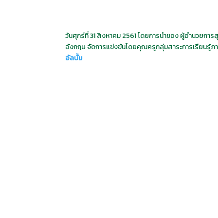
วันศุกร์ที่ 31 สิงหาคม 2561 โดยการนำของ ผู้อำนวยกา
อังกฤษ จัดการแข่งขันโดยคุณครูกลุ่มสาระการเรียนรู้
อัลบั้ม