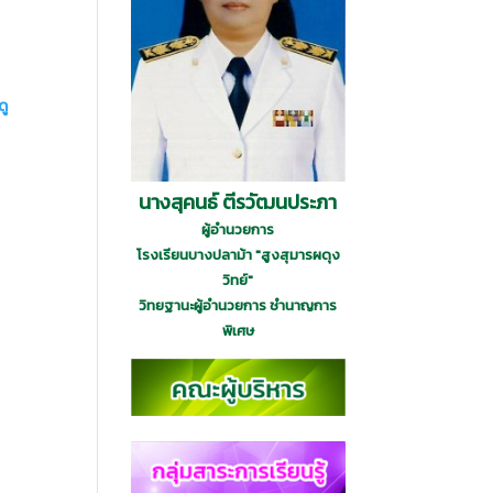
ดู
นางสุคนธ์ ตีรวัฒนประภา
ผู้อำนวยการ
โรงเรียนบางปลาม้า "สูงสุมารผดุง
วิทย์"
วิทยฐานะผู้อำนวยการ ชำนาญการ
พิเศษ