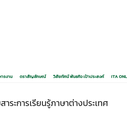
หารงาน
ตราสัญลักษณ์
วิสัยทัศน์ พันธกิจ เป้าประสงค์
ITA ONL
สาระการเรียนรู้ภาษาต่างประเทศ