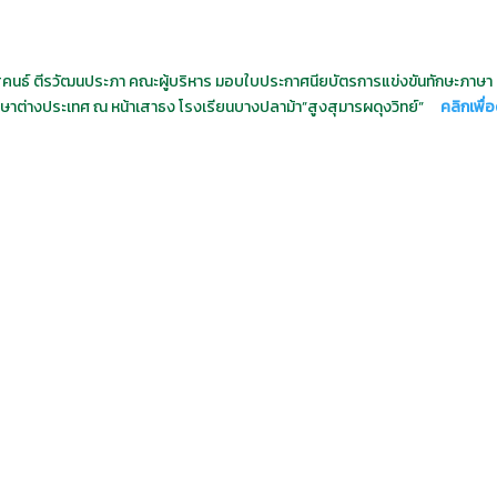
รสุคนธ์ ตีรวัฒนประภา คณะผู้บริหาร มอบใบประกาศนียบัตรการแข่งขันทักษะภาษา
ภาษาต่างประเทศ ณ หน้าเสาธง โรงเรียนบางปลาม้า”สูงสุมารผดุงวิทย์”
คลิกเพื่อ