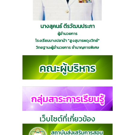
นางสุคนธ์ ตีรวัฒนประภา
ผู้อำนวยการ
โรงเรียนบางปลาม้า "สูงสุมารผดุงวิทย์"
วิทยฐานะผู้อำนวยการ ชำนาญการพิเศษ
เว็บไซต์ที่เกี่ยวข้อง