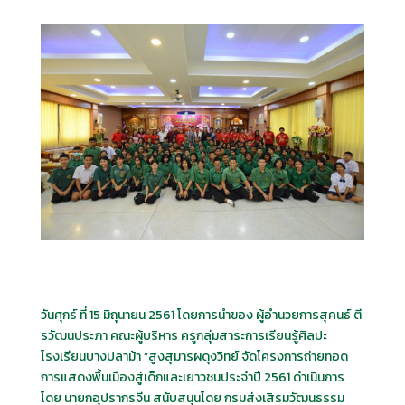
วันศุกร์ ที่ 15 มิถุนายน 2561 โดยการนำของ ผู้อำนวยการสุคนธ์ ตี
รวัฒนประภา คณะผู้บริหาร ครูกลุ่มสาระการเรียนรู้ศิลปะ
โรงเรียนบางปลาม้า “สูงสุมารผดุงวิทย์ จัดโครงการถ่ายทอด
การแสดงพื้นเมืองสู่เด็กและเยาวชนประจำปี 2561 ดำเนินการ
โดย นายกอุปรากรจีน สนับสนุนโดย กรมส่งเสิรมวัฒนธรรม