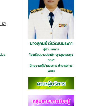
สนอ
นางสุคนธ์ ตีรวัฒนประภา
ผู้อำนวยการ
ด้วย
โรงเรียนบางปลาม้า "สูงสุมารผดุง
วิทย์"
วิทยฐานะผู้อำนวยการ ชำนาญการ
พิเศษ