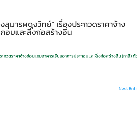
งสุมารผดุงวิทย์” เรื่องประกวดราคาจ้าง
อบและสิ่งก่อสร้างอื่น
ประกวดราคาจ้างซ่อมแซมอาคารเรียนอาคารประกอบและสิ่งก่อสร้างอื่น (ทาสี) ด้ว
Next Entr