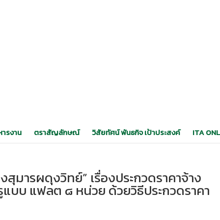
หารงาน
ตราสัญลักษณ์
วิสัยทัศน์ พันธกิจ เป้าประสงค์
ITA ONL
งสุมารผดุงวิทย์” เรื่องประกวดราคาจ้าง
ครูแบบ แฟลต ๘ หน่วย ด้วยวิธีประกวดราคา