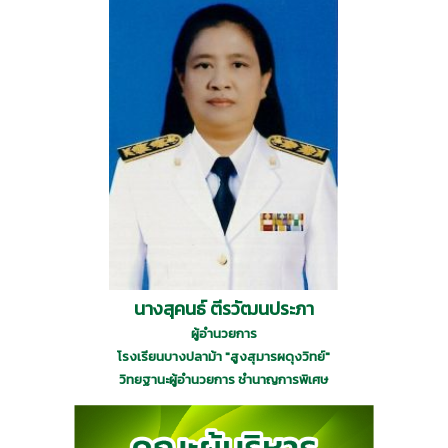
นางสุคนธ์ ตีรวัฒนประภา
ผู้อำนวยการ
โรงเรียนบางปลาม้า "สูงสุมารผดุงวิทย์"
วิทยฐานะผู้อำนวยการ ชำนาญการพิเศษ