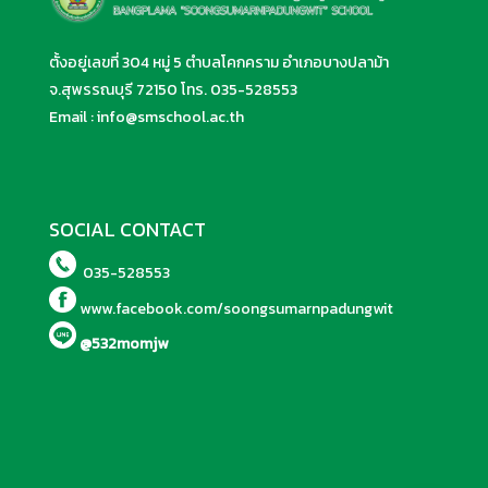
ตั้งอยู่เลขที่ 304 หมู่ 5 ตำบลโคกคราม อำเภอบางปลาม้า
จ.สุพรรณบุรี 72150 โทร.
035-528553
Email :
info@smschool.ac.th
SOCIAL CONTACT
035-528553
www.facebook.com/soongsumarnpadungwit
@532momjw