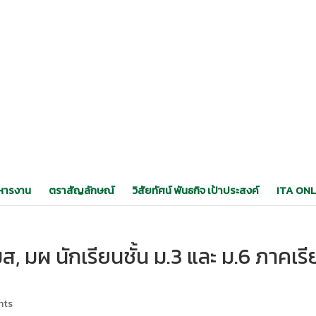
หารงาน
ตราสัญลักษณ์
วิสัยทัศน์ พันธกิจ เป้าประสงค์
ITA ONL
, มผ นักเรียนชั้น ม.3 และ ม.6 ภาคเร
nts