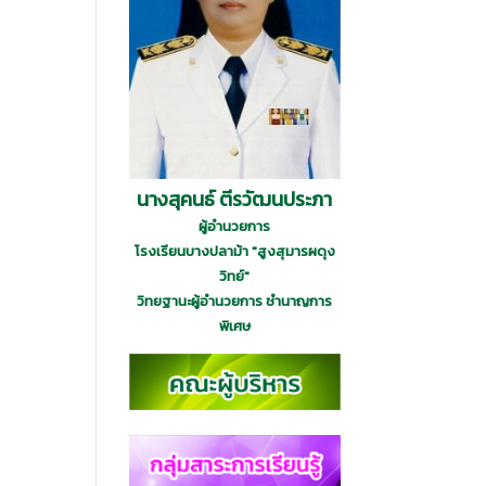
นางสุคนธ์ ตีรวัฒนประภา
ผู้อำนวยการ
โรงเรียนบางปลาม้า "สูงสุมารผดุง
วิทย์"
วิทยฐานะผู้อำนวยการ ชำนาญการ
พิเศษ