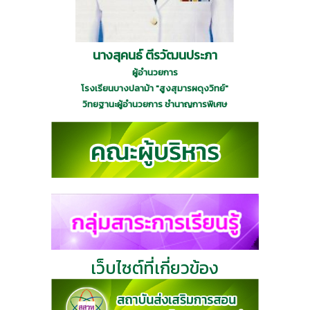
นางสุคนธ์ ตีรวัฒนประภา
ผู้อำนวยการ
โรงเรียนบางปลาม้า "สูงสุมารผดุงวิทย์"
วิทยฐานะผู้อำนวยการ ชำนาญการพิเศษ
เว็บไซต์ที่เกี่ยวข้อง