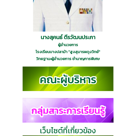
นางสุคนธ์ ตีรวัฒนประภา
ผู้อำนวยการ
โรงเรียนบางปลาม้า "สูงสุมารผดุงวิทย์"
วิทยฐานะผู้อำนวยการ ชำนาญการพิเศษ
เว็บไซต์ที่เกี่ยวข้อง