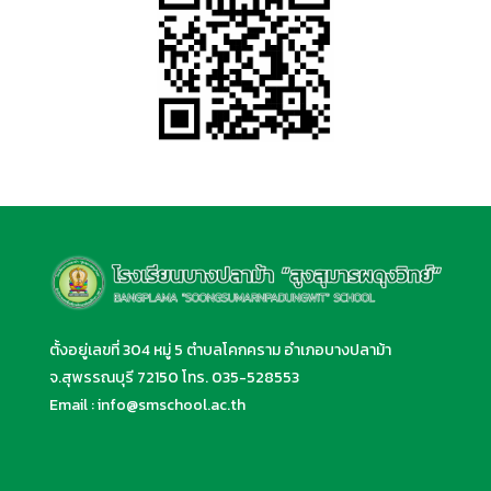
ตั้งอยู่เลขที่ 304 หมู่ 5 ตำบลโคกคราม อำเภอบางปลาม้า
จ.สุพรรณบุรี 72150 โทร.
035-528553
Email :
info@smschool.ac.th