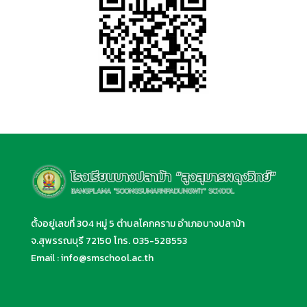
ตั้งอยู่เลขที่ 304 หมู่ 5 ตำบลโคกคราม อำเภอบางปลาม้า
จ.สุพรรณบุรี 72150 โทร.
035-528553
Email :
info@smschool.ac.th