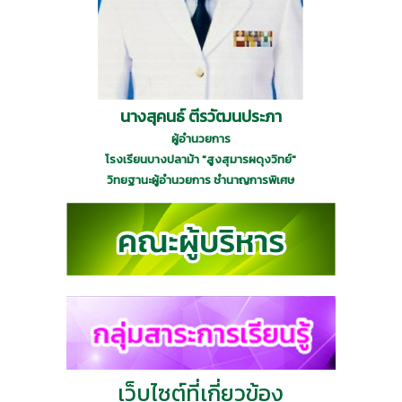
นางสุคนธ์ ตีรวัฒนประภา
ผู้อำนวยการ
โรงเรียนบางปลาม้า "สูงสุมารผดุงวิทย์"
วิทยฐานะผู้อำนวยการ ชำนาญการพิเศษ
เว็บไซต์ที่เกี่ยวข้อง