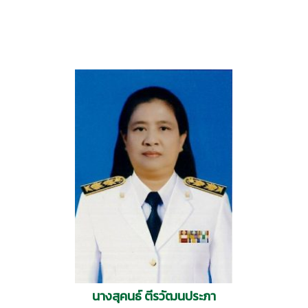
นางสุคนธ์ ตีรวัฒนประภา