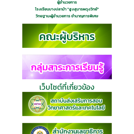
ผู้อำนวยการ
โรงเรียนบางปลาม้า "สูงสุมารผดุงวิทย์"
วิทยฐานะผู้อำนวยการ ชำนาญการพิเศษ
เว็บไซต์ที่เกี่ยวข้อง