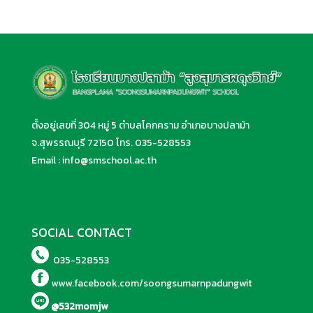
ตั้งอยู่เลขที่ 304 หมู่ 5 ตำบลโคกคราม อำเภอบางปลาม้า
จ.สุพรรณบุรี 72150 โทร.
035-528553
Email :
info@smschool.ac.th
SOCIAL CONTACT
035-528553
www.facebook.com/soongsumarnpadungwit
@532momjw