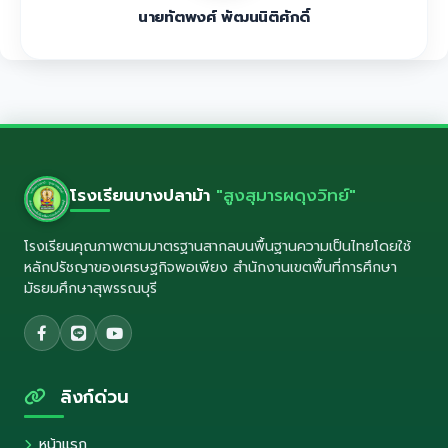
นายทัตพงศ์ พัฒนนิติศักดิ์
โรงเรียนบางปลาม้า
"สูงสุมารผดุงวิทย์"
โรงเรียนคุณภาพตามมาตรฐานสากลบนพื้นฐานความเป็นไทยโดยใช้
หลักปรัชญาของเศรษฐกิจพอเพียง สำนักงานเขตพื้นที่การศึกษา
มัธยมศึกษาสุพรรณบุรี
ลิงก์ด่วน
หน้าแรก