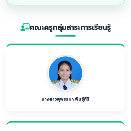
คณะครูกลุ่มสาระการเรียนรู้
นางสาวสุพรรษา พันธุ์ศิริ