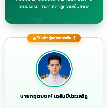
วัฒนธรรม ก้าวทันโลกสู่ความเป็นสากล
หัวหน้ากลุ่มสาระการเรียนรู้
นายกฤตยชญ์ เฉลิมมีประเสริฐ