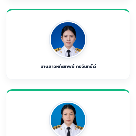
นางสาวหทัยทิพย์ กรจันทร์ดี