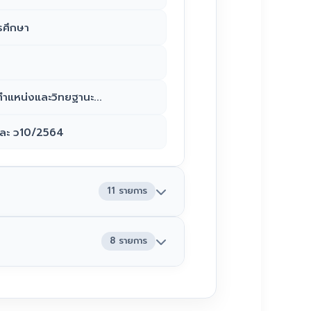
รศึกษา
ตำแหน่งและวิทยฐานะ...
และ ว10/2564
11 รายการ
8 รายการ
นางาน-PA
ลาม้า "สูงสุมารผดุงวิทย์"