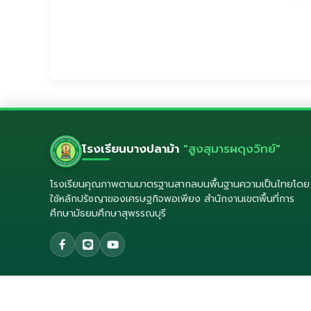
โรงเรียนบางปลาม้า
"สูงสุมารผดุงวิทย์"
โรงเรียนคุณภาพตามมาตรฐานสากลบนพื้นฐานความเป็นไทยโดย
ใช้หลักปรัชญาของเศรษฐกิจพอเพียง สำนักงานเขตพื้นที่การ
ศึกษามัธยมศึกษาสุพรรณบุรี