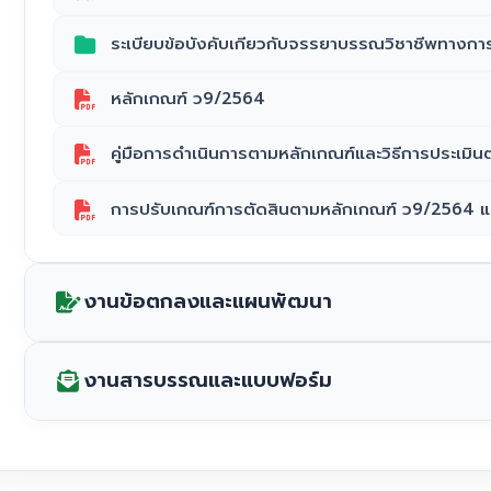
ระเบียบข้อบังคับเกียวกับจรรยาบรรณวิชาชีพทางกา
หลักเกณฑ์ ว9/2564
คู่มือการดำเนินการตามหลักเกณฑ์และวิธีการประเมิน
การปรับเกณฑ์การตัดสินตามหลักเกณฑ์ ว9/2564 
งานข้อตกลงและแผนพัฒนา
งานสารบรรณและแบบฟอร์ม
แผนพัฒนาตนเอง (ID PLAN ) ปีการศึกษา 2566
แบบฟอร์มการปรับเปลี่ยนบันทึกข้อตกลงในการพัฒ
ปฏิทินการปฏิบัติงาน ปีการศึกษา 2569 โรงเรียนบางป