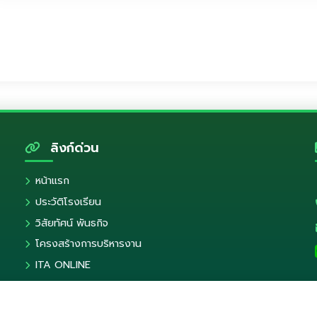
บันทึกข้อความส่งข้อตกลงในการพัฒนางาน PA สำหร
ตัวอย่างหนังสือภายนอก(ใหม่)
แบบข้อตกลงในการพัฒนางาน PA
ตัวอย่างหนังสือภายนอก
แบบข้อตกลงในการพัฒนางาน ไม่มีวิทยฐานะ
ตัวอย่างหนังสือภายใน
แบบข้อตกลงในการพัฒนางาน วิทยฐานะชำนาญการ
ตัวอย่างคำสั่ง
ลิงก์ด่วน
แบบข้อตกลงในการพัฒนางาน วิทยฐานะชำนาญการ
รหัสวิชากิจกรรมพัฒนาผู้เรียน
หน้าแรก
รายงานการปฏิบัติงานและผลการประเมินตนเอง (SW
ประวัติโรงเรียน
ประกาศกำหนดชั่วโมงปฏิบัติงานของข้าราชการครู
แบบฟอร์มประวัติการพัฒนาตนเอง ปีการศึกษา 256
วิสัยทัศน์ พันธกิจ
ประกาศกำหนดชั่วโมงปฏิบัติงานของรองผู้อำนวยกา
โครงสร้างการบริหารงาน
แบบฟอร์มรายงานการอบรม
ITA ONLINE
ติดต่อเรา
ตัวอย่างแบบฟอร์มบันทึก PLC