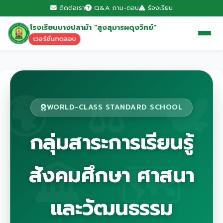
ติดต่อเรา
Q&A ถาม-ตอบ
ร้องเรียน
โรงเรียนบางปลาม้า "สูงสุมารผดุงวิทย์"
เวอร์ชั่นทดสอบ
WORLD-CLASS STANDARD SCHOOL
กลุ่มสาระการเรียนรู้
สังคมศึกษา ศาสนา
และวัฒนธรรม