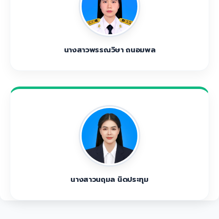
นางสาวพรรณวิษา ถนอมพล
นางสาวนฤมล นิดประทุม