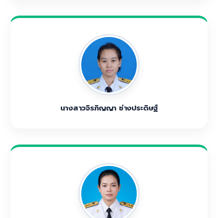
นางสาวจิรภิญญา ช่างประดิษฐ์