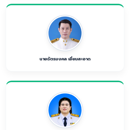
นายฉัตรมงคล เอี่ยมสะอาด